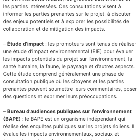
les parties intéressées. Ces consultations visent à
informer les parties prenantes sur le projet, à discuter
Érosion côtière
des enjeux potentiels et à explorer les possibilités de
collaboration et de mitigation des impacts.
–
Étude d’impact
: les promoteurs sont tenus de réaliser
Urbanisme
une étude d’impact
environnemental (EIE) pour évaluer
les impacts potentiels du projet sur
l’environnement, la
santé humaine, la faune, le paysage et d’autres aspects.
Autres initiatives vertes
Cette
étude comprend généralement une phase de
consultation publique où les citoyens et
les parties
prenantes peuvent soumettre leurs commentaires, poser
des questions et
exprimer leurs préoccupations.
–
Bureau d’audiences publiques sur l’environnement
(BAPE
)
: le BAPE est un
organisme indépendant qui
réalise des enquêtes publiques sur les projets éoliens. Il
évalue les impacts environnementaux, sociaux et