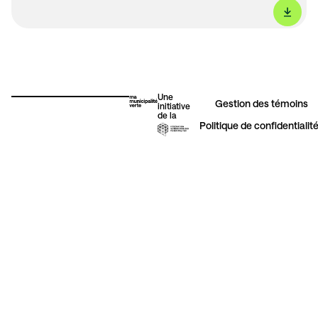
Une
Gestion des témoins​
initiative
de la
Politique de confidentialit