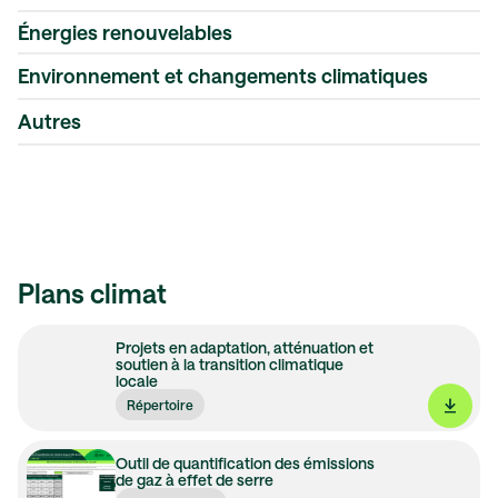
Énergies renouvelables
Environnement et changements climatiques
Érosion côtière
Autres
Urbanisme
Autres initiatives vertes
Plans climat
Projets en adaptation, atténuation et
soutien à la transition climatique
locale
Répertoire
Outil de quantification des émissions
de gaz à effet de serre