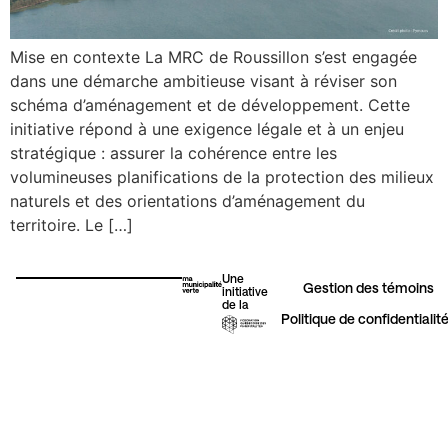
Mise en contexte La MRC de Roussillon s’est engagée
Érosion côtière
dans une démarche ambitieuse visant à réviser son
schéma d’aménagement et de développement. Cette
initiative répond à une exigence légale et à un enjeu
Urbanisme
stratégique : assurer la cohérence entre les
volumineuses planifications de la protection des milieux
naturels et des orientations d’aménagement du
Autres initiatives vertes
territoire. Le […]
Une
Gestion des témoins​
initiative
de la
Politique de confidentialit