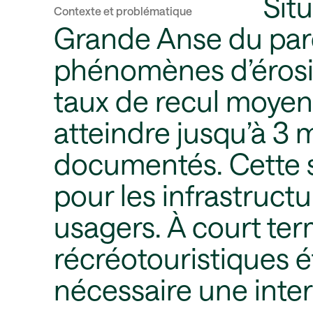
Sit
Contexte et problématique
Grande Anse du par
phénomènes d’érosio
taux de recul moyen
atteindre jusqu’à 3 
documentés. Cette s
pour les infrastruct
usagers. À court ter
récréotouristiques 
nécessaire une inter