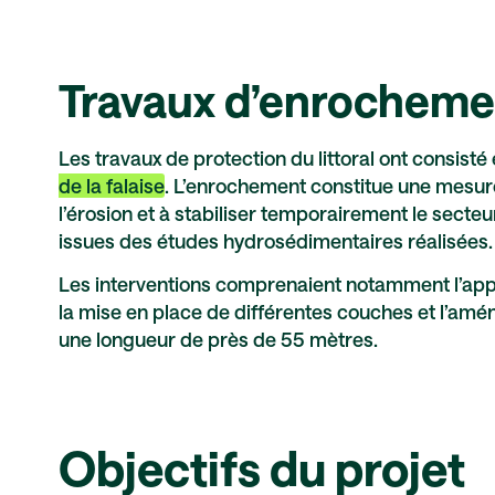
Travaux d’enrocheme
Les travaux de protection du littoral ont consisté 
de la falaise
. L’enrochement constitue une mesure
l’érosion et à stabiliser temporairement le sect
issues des études hydrosédimentaires réalisées.
Les interventions comprenaient notamment l’appr
la mise en place de différentes couches et l’amén
une longueur de près de 55 mètres.
Objectifs du projet