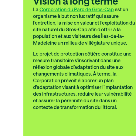
Vision à long terme
La
Corporation du Parc de Gros-Cap
est un
organisme à but non lucratif qui assure
l’entretien, la mise en valeur et l’exploitation du
site naturel du Gros-Cap afin d’offrir à la
population et aux visiteurs des Îles-de-la-
Madeleine un milieu de villégiature unique.
Le projet de protection côtière constitue une
mesure transitoire s’inscrivant dans une
réflexion globale d’adaptation du site aux
changements climatiques. À terme, la
Corporation prévoit élaborer un plan
d’adaptation visant à optimiser l’implantation
des infrastructures, réduire leur vulnérabilité
et assurer la pérennité du site dans un
contexte de transformation du littoral.