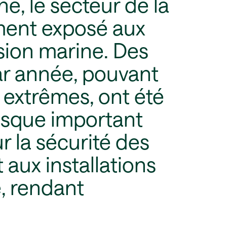
e, le secteur de la
ment exposé aux
sion marine. Des
ar année, pouvant
 extrêmes, ont été
isque important
r la sécurité des
 aux installations
, rendant