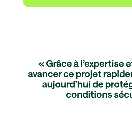
« Grâce à l’expertise
avancer ce projet rapid
aujourd’hui de protége
conditions sécu