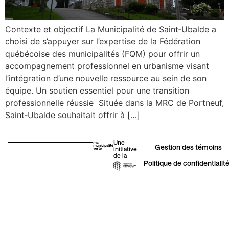
Contexte et objectif La Municipalité de Saint‑Ubalde a
Érosion côtière
choisi de s’appuyer sur l’expertise de la Fédération
québécoise des municipalités (FQM) pour offrir un
accompagnement professionnel en urbanisme visant
Urbanisme
l’intégration d’une nouvelle ressource au sein de son
équipe. Un soutien essentiel pour une transition
professionnelle réussie Située dans la MRC de Portneuf,
Autres initiatives vertes
Saint‑Ubalde souhaitait offrir à […]
Une
Gestion des témoins​
initiative
de la
Politique de confidentialit