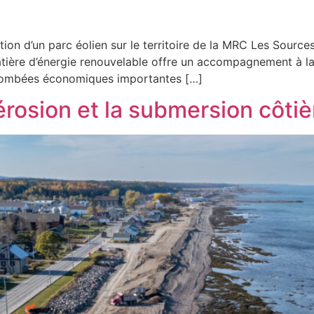
ation d’un parc éolien sur le territoire de la MRC Les Sour
ère d’énergie renouvelable offre un accompagnement à la 
retombées économiques importantes […]
érosion et la submersion côtiè