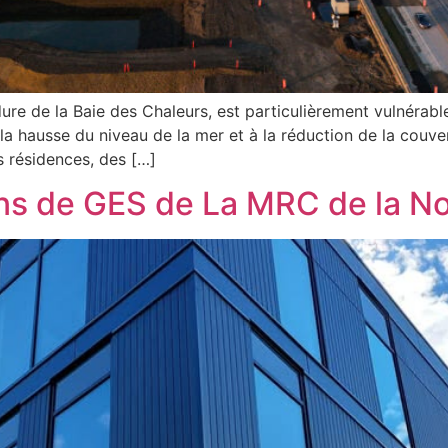
dure de la Baie des Chaleurs, est particulièrement vulnéra
la hausse du niveau de la mer et à la réduction de la couve
es résidences, des […]
ons de GES de La MRC de la N