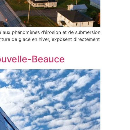
ble aux phénomènes d’érosion et de submersion
rture de glace en hiver, exposent directement
ouvelle-Beauce