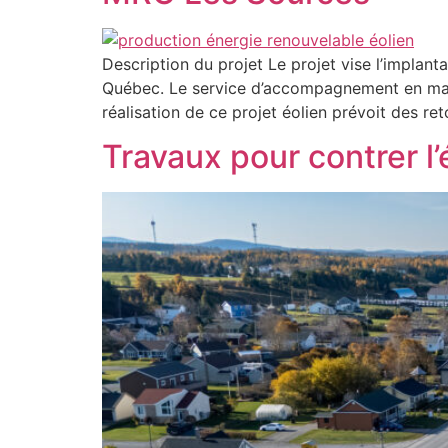
Description du projet Le projet vise l’implant
Québec. Le service d’accompagnement en mati
réalisation de ce projet éolien prévoit des 
Travaux pour contrer l’