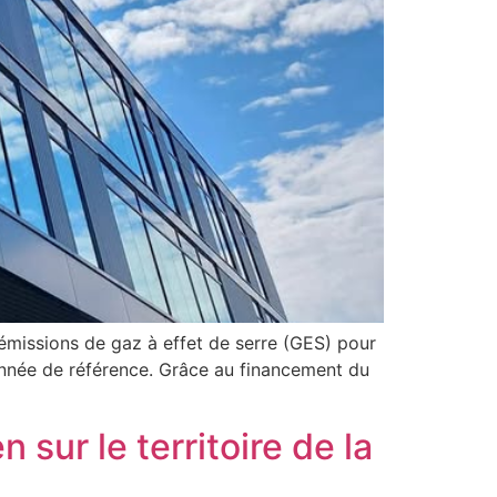
missions de gaz à effet de serre (GES) pour
’année de référence. Grâce au financement du
sur le territoire de la