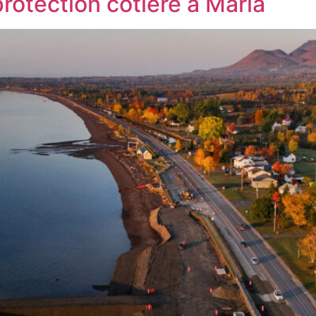
rotection côtière à Maria