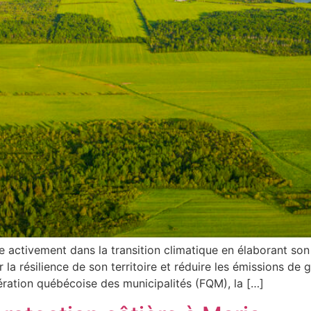
Autres initiat
 activement dans la transition climatique en élaborant son p
la résilience de son territoire et réduire les émissions de g
ration québécoise des municipalités (FQM), la […]