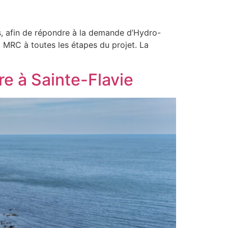
ces, afin de répondre à la demande d’Hydro-
MRC à toutes les étapes du projet. La
re à Sainte-Flavie