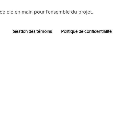
ives vertes
ce clé en main pour l’ensemble du projet.
Gestion des témoins​
Politique de confidentialité