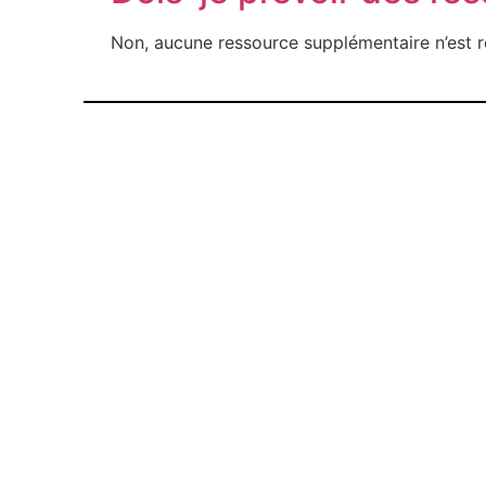
Urbanisme
Non, aucune ressource supplémentaire n’est re